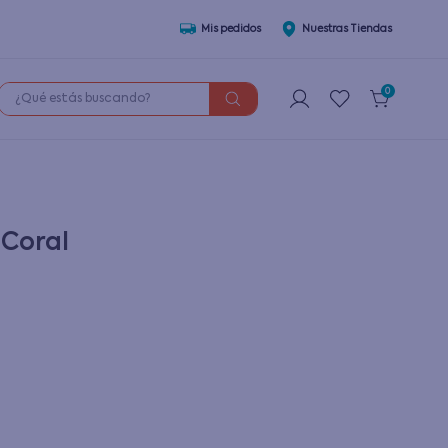
Mis pedidos
Nuestras Tiendas
¿Qué estás buscando?
0
 Coral