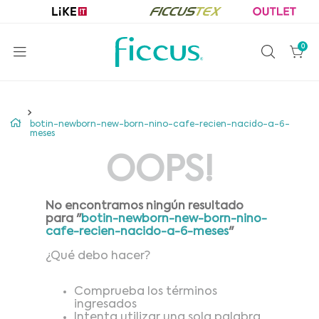
0
botin-newborn-new-born-nino-cafe-recien-nacido-a-6-
meses
OOPS!
No encontramos ningún resultado
para "
botin-newborn-new-born-nino-
cafe-recien-nacido-a-6-meses
"
¿Qué debo hacer?
Comprueba los términos
ingresados
Intenta utilizar una sola palabra