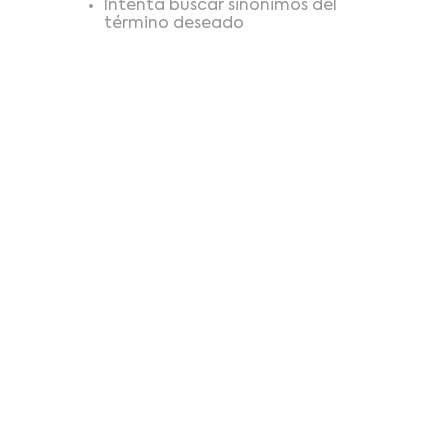
Intenta buscar sinónimos del
término deseado