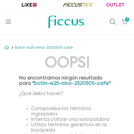
0
botin-w25-nino-2520905-cafe
OOPS!
No encontramos ningún resultado
para "
botin-w25-nino-2520905-cafe
"
¿Qué debo hacer?
Comprueba los términos
ingresados
Intenta utilizar una sola palabra
Utiliza términos genéricos en la
búsqueda