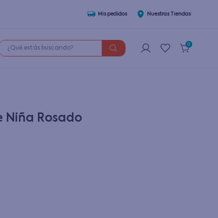
Mis pedidos
Nuestras Tiendas
¿Qué estás buscando?
0
e Niña Rosado