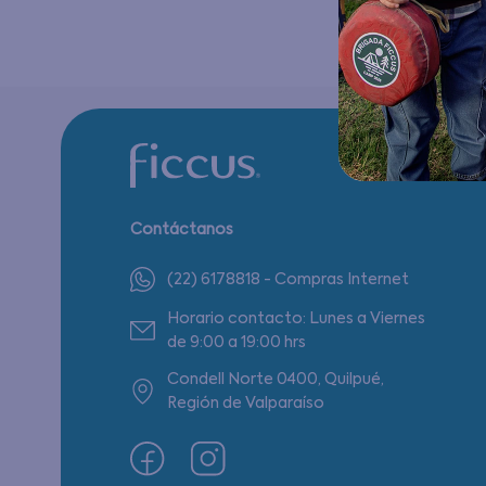
Contáctanos
(22) 6178818 - Compras Internet
Horario contacto: Lunes a Viernes
de 9:00 a 19:00 hrs
Condell Norte 0400, Quilpué,
Región de Valparaíso