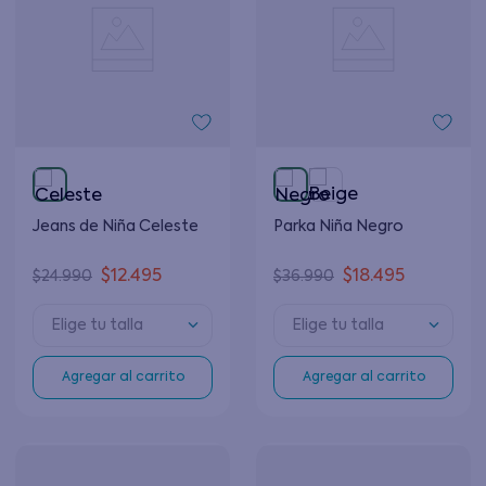
Jeans de Niña Celeste
Parka Niña Negro
$
12
.
495
$
18
.
495
$
24
.
990
$
36
.
990
Elige tu talla
Elige tu talla
Agregar al carrito
Agregar al carrito