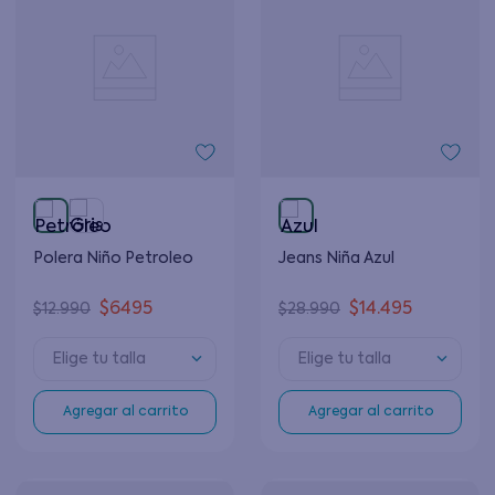
Polera Niño Petroleo
Jeans Niña Azul
$
6495
$
14
.
495
$
12
.
990
$
28
.
990
Elige tu talla
Elige tu talla
Agregar al carrito
Agregar al carrito