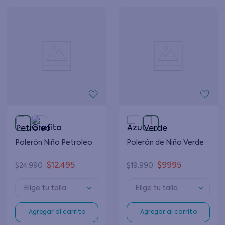
Polerón Niño Petroleo
Polerón de Niño Verde
$
12
.
495
$
9995
$
24
.
990
$
19
.
990
Elige tu talla
Elige tu talla
Agregar al carrito
Agregar al carrito