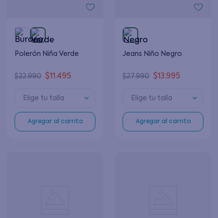
Polerón Niña Verde
Jeans Niño Negro
$
11
.
495
$
13
.
995
$
22
.
990
$
27
.
990
Elige tu talla
Elige tu talla
Agregar al carrito
Agregar al carrito