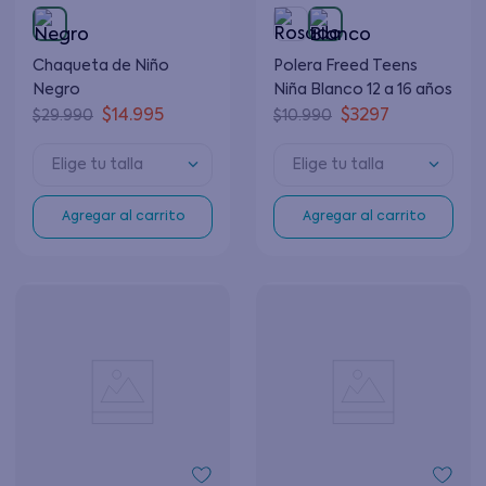
Chaqueta de Niño
Polera Freed Teens
Negro
Niña Blanco 12 a 16 años
$
14
.
995
$
3297
$
29
.
990
$
10
.
990
Elige tu talla
Elige tu talla
Agregar al carrito
Agregar al carrito