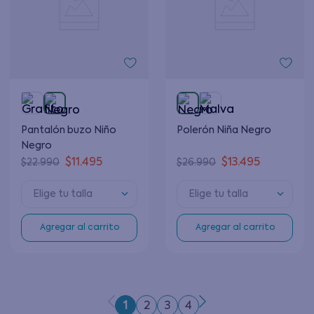
Pantalón buzo Niño
Polerón Niña Negro
Negro
$
11
.
495
$
13
.
495
$
22
.
990
$
26
.
990
Elige tu talla
Elige tu talla
Agregar al carrito
Agregar al carrito
1
2
3
4