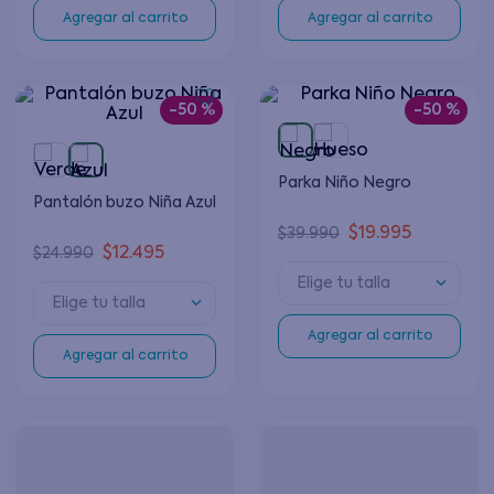
Agregar al carrito
Agregar al carrito
-
50 %
-
50 %
Parka Niño Negro
Pantalón buzo Niña Azul
$
19
.
995
$
39
.
990
$
12
.
495
$
24
.
990
Elige tu talla
Elige tu talla
Agregar al carrito
Agregar al carrito