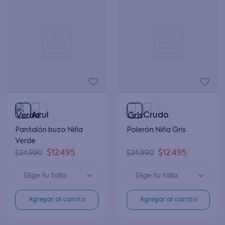
Pantalón buzo Niña
Polerón Niña Gris
Verde
$
12
.
495
$
12
.
495
$
24
.
990
$
24
.
990
Elige tu talla
Elige tu talla
Agregar al carrito
Agregar al carrito