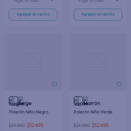
Elige tu talla
Elige tu talla
Agregar al carrito
Agregar al carrito
Polerón Niño Negro
Polerón Niño Verde
$
12
.
495
$
12
.
495
$
24
.
990
$
24
.
990