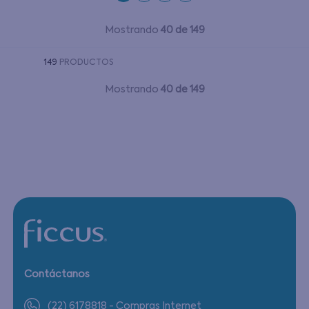
Mostrando
40 de 149
149
PRODUCTOS
Mostrando
40 de 149
Contáctanos
(22) 6178818 - Compras Internet