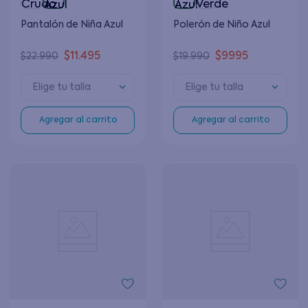
Pantalón de Niña Azul
Polerón de Niño Azul
$
11
.
495
$
9995
$
22
.
990
$
19
.
990
Elige tu talla
Elige tu talla
Agregar al carrito
Agregar al carrito