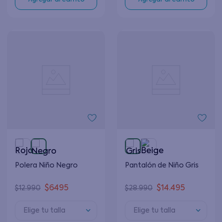
Agregar al carrito
Agregar al carrito
Polera Niño Negro
Pantalón de Niño Gris
$
6495
$
14
.
495
$
12
.
990
$
28
.
990
Elige tu talla
Elige tu talla