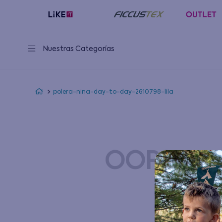
Nuestras Categorías
polera-nina-day-to-day-2610798-lila
OOPS!