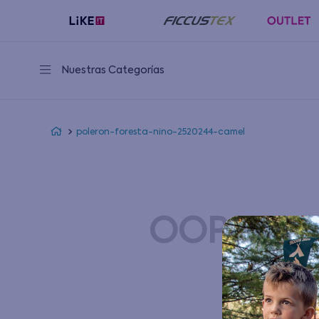
Nuestras Categorías
poleron-foresta-nino-2520244-camel
OOPS!