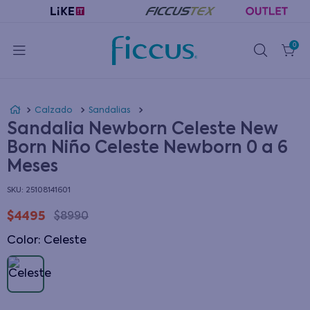
0
Calzado
Sandalias
Sandalia Newborn Celeste New
Born Niño Celeste Newborn 0 a 6
Meses
:
25108141601
$
4495
$
8990
Color
:
celeste