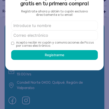
Detalles del Producto
gratis en tu primera compra!
Recomendaciones de cuidado
Regístrate ahora y obtén tu cupón exclusivo
directamente e tu email:
Acepto recibir mi cupón y comunicaciones de Ficcus
por correo electrónico.
Contáctanos
Registrarme
(22) 6178818 - Compras Internet
Horario contacto: Lunes a Viernes de 9:00 a
19:00 hrs
Condell Norte 0400, Quilpué, Región de
Valparaíso