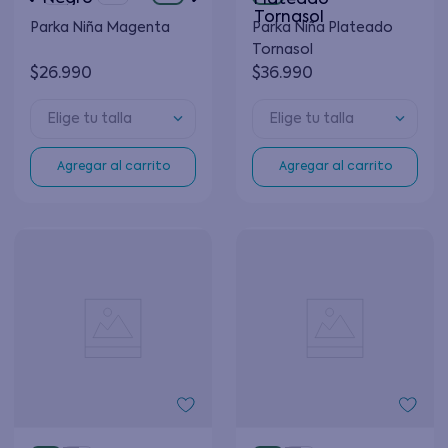
Parka Niña Magenta
Parka Niña Plateado
Tornasol
$
26
.
990
$
36
.
990
Elige tu talla
Elige tu talla
Agregar al carrito
Agregar al carrito