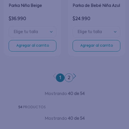
Parka Niña Beige
Parka de Bebé Niña Azul
$
36
.
990
$
24
.
990
Elige tu talla
Elige tu talla
Agregar al carrito
Agregar al carrito
1
2
Mostrando
40 de 54
54
PRODUCTOS
Mostrando
40 de 54