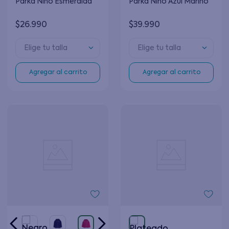
Parka Niño Esmeralda
Parka Niño Azul Marino
$
26
.
990
$
39
.
990
Elige tu talla
Elige tu talla
Agregar al carrito
Agregar al carrito