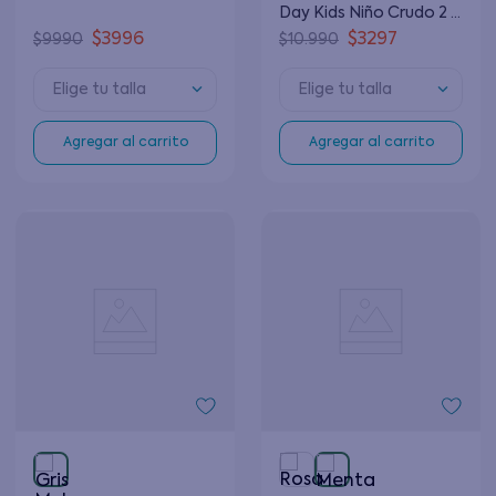
Day Kids Niño Crudo 2 a
6 Años
$
3996
$
3297
$
9990
$
10
.
990
Elige tu talla
Elige tu talla
Agregar al carrito
Agregar al carrito