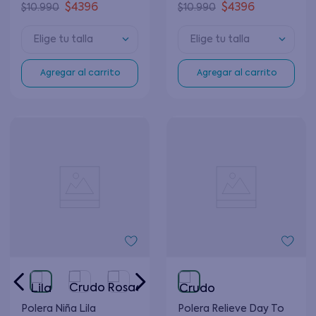
$
4396
$
4396
$
10
.
990
$
10
.
990
Elige tu talla
Elige tu talla
Agregar al carrito
Agregar al carrito
Polera Niña Lila
Polera Relieve Day To