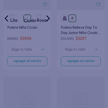
Polera Niña Crudo
Polera Relieve Day To
Day Junior Niño Crudo 8
a 12 Años
$
3996
$
3297
$
9990
$
10
.
990
Elige tu talla
Elige tu talla
Agregar al carrito
Agregar al carrito