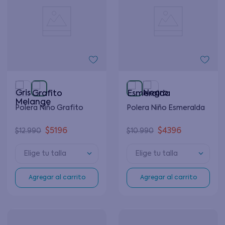
Polera Niño Grafito
Polera Niño Esmeralda
$
5196
$
4396
$
12
.
990
$
10
.
990
Elige tu talla
Elige tu talla
Agregar al carrito
Agregar al carrito