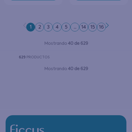
1
2
3
4
5
...
14
15
16
Mostrando
40 de 629
629
PRODUCTOS
Mostrando
40 de 629