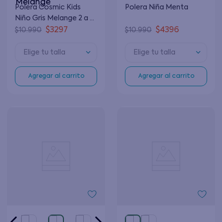
Polera Cosmic Kids
Polera Niña Menta
Niño Gris Melange 2 a 6
Años
$
3297
$
4396
$
10
.
990
$
10
.
990
Elige tu talla
Elige tu talla
Agregar al carrito
Agregar al carrito