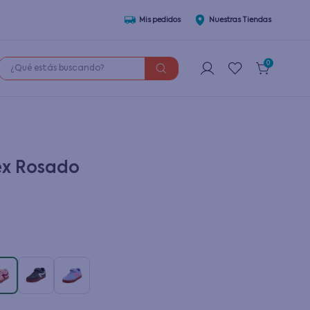
Mis pedidos
Nuestras Tiendas
¿Qué estás buscando?
0
ex Rosado