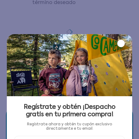
término deseado
0
PRODUCTOS
Regístrate y obtén ¡Despacho
gratis en tu primera compra!
Regístrate ahora y obtén tu cupón exclusivo
directamente e tu email: