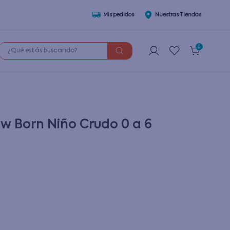
Mis pedidos
Nuestras Tiendas
¿Qué estás buscando?
0
w Born Niño Crudo 0 a 6