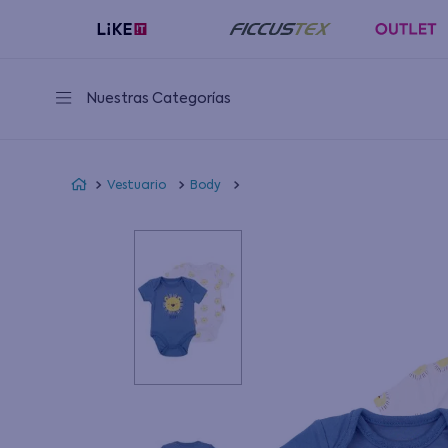
Nuestras Categorías
Vestuario
Body