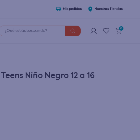
Mis pedidos
Nuestras Tiendas
¿Qué estás buscando?
0
Teens Niño Negro 12 a 16