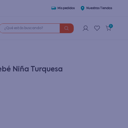
Mis pedidos
Nuestras Tiendas
¿Qué estás buscando?
0
ebé Niña Turquesa