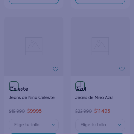
Jeans de Niña Celeste
Jeans de Niño Azul
$
9995
$
11
.
495
$
19
.
990
$
22
.
990
Elige tu talla
Elige tu talla