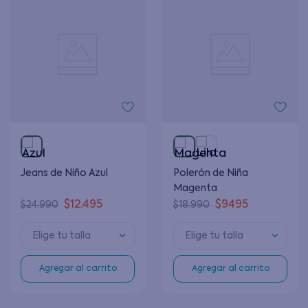
Jeans de Niño Azul
Polerón de Niña
Magenta
$
12
.
495
$
9495
$
24
.
990
$
18
.
990
Elige tu talla
Elige tu talla
Agregar al carrito
Agregar al carrito