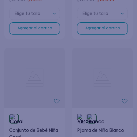
$
7495
$
14
.
495
$
14
.
990
$
28
.
990
Elige tu talla
Elige tu talla
Agregar al carrito
Agregar al carrito
Conjunto de Bebé Niña
Pijama de Niño Blanco