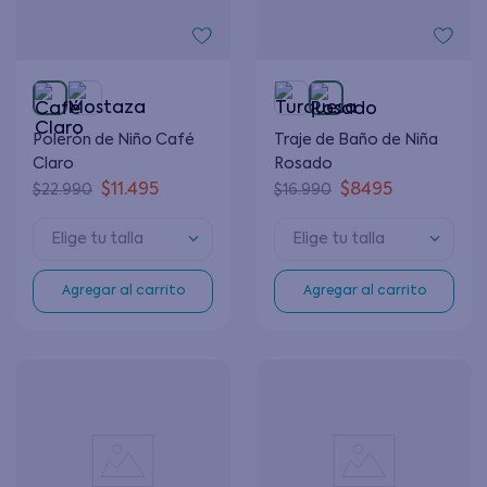
Polerón de Niño Café
Traje de Baño de Niña
Claro
Rosado
$
11
.
495
$
8495
$
22
.
990
$
16
.
990
Elige tu talla
Elige tu talla
Agregar al carrito
Agregar al carrito