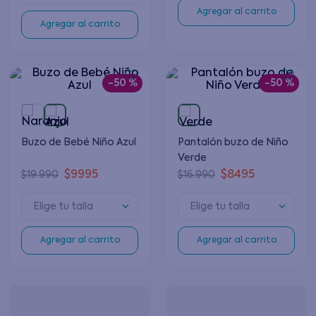
Agregar al carrito
Agregar al carrito
-
50 %
-
50 %
Buzo de Bebé Niño Azul
Pantalón buzo de Niño
Verde
$
9995
$
8495
$
19
.
990
$
16
.
990
Elige tu talla
Elige tu talla
Agregar al carrito
Agregar al carrito