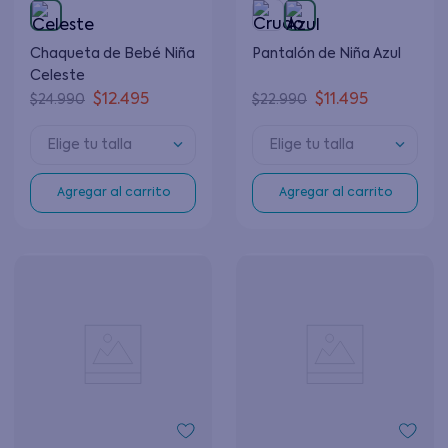
Chaqueta de Bebé Niña
Pantalón de Niña Azul
Celeste
$
12
.
495
$
11
.
495
$
24
.
990
$
22
.
990
Elige tu talla
Elige tu talla
Agregar al carrito
Agregar al carrito