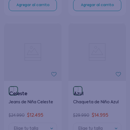
Agregar al carrito
Agregar al carrito
Jeans de Niña Celeste
Chaqueta de Niño Azul
$
12
.
495
$
14
.
995
$
24
.
990
$
29
.
990
Elige tu talla
Elige tu talla