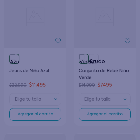
Jeans de Niño Azul
Conjunto de Bebé Niño
Verde
$
11
.
495
$
7495
$
22
.
990
$
14
.
990
Elige tu talla
Elige tu talla
Agregar al carrito
Agregar al carrito