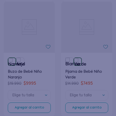
Buzo de Bebé Niño
Pijama de Bebé Niño
Naranjo
Verde
$
9995
$
7495
$
19
.
990
$
14
.
990
Elige tu talla
Elige tu talla
Agregar al carrito
Agregar al carrito