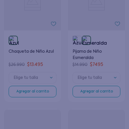
Chaqueta de Niño Azul
Pijama de Niño
Esmeralda
$
13
.
495
$
7495
$
26
.
990
$
14
.
990
Elige tu talla
Elige tu talla
Agregar al carrito
Agregar al carrito