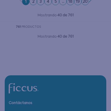
1
2
3
4
5
...
18
19
20
Mostrando
40 de 761
761
PRODUCTOS
Mostrando
40 de 761
Contáctanos