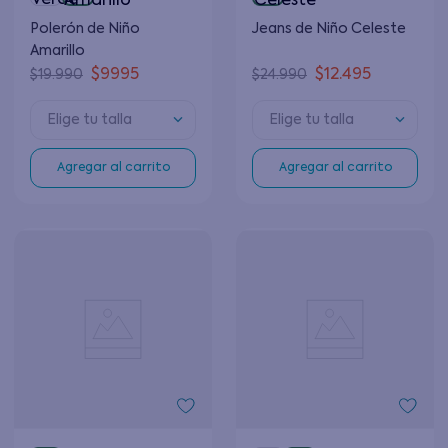
Polerón de Niño
Jeans de Niño Celeste
Amarillo
$
9995
$
12
.
495
$
19
.
990
$
24
.
990
Elige tu talla
Elige tu talla
Agregar al carrito
Agregar al carrito