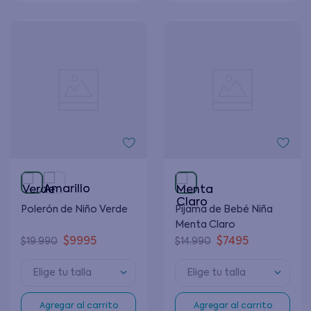
Polerón de Niño Verde
Pijama de Bebé Niña
Menta Claro
$
9995
$
7495
$
19
.
990
$
14
.
990
Elige tu talla
Elige tu talla
Agregar al carrito
Agregar al carrito