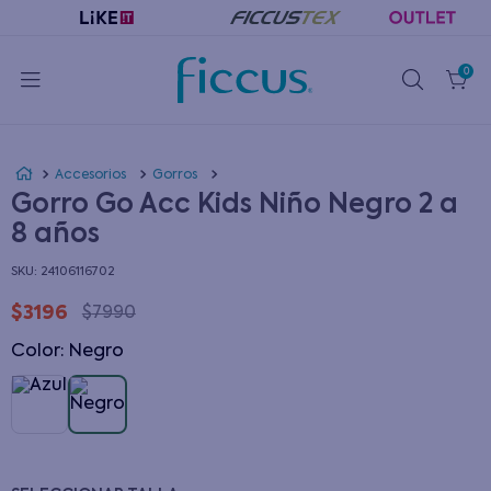
0
Accesorios
Gorros
Gorro Go Acc Kids Niño Negro 2 a
8 años
:
24106116702
$
3196
$
7990
Color
:
negro