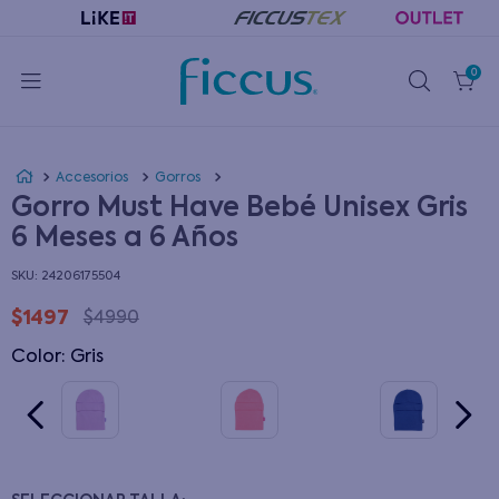
0
Accesorios
Gorros
Gorro Must Have Bebé Unisex Gris
6 Meses a 6 Años
:
24206175504
$
1497
$
4990
Color
:
gris