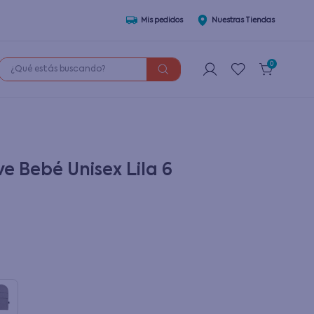
Mis pedidos
Nuestras Tiendas
¿Qué estás buscando?
0
e Bebé Unisex Lila 6