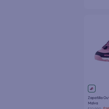
Zapatilla Ou
Malva