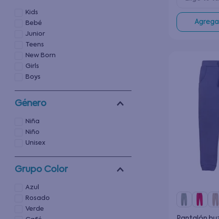
Kids
Agregar
Bebé
Junior
Teens
New Born
Girls
Boys
Género
Niña
Niño
Unisex
Grupo Color
Azul
Rosado
Verde
Pantalón bu