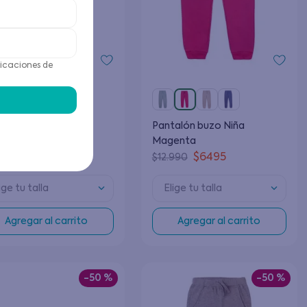
icaciones de
alón buzo Niño Azul
Pantalón buzo Niña
Magenta
$
9995
$
6495
990
$
12
.
990
ige tu talla
Elige tu talla
Agregar al carrito
Agregar al carrito
-
50 %
-
50 %