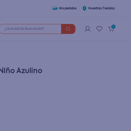
Mis pedidos
Nuestras Tiendas
¿Qué estás buscando?
0
Niño Azulino