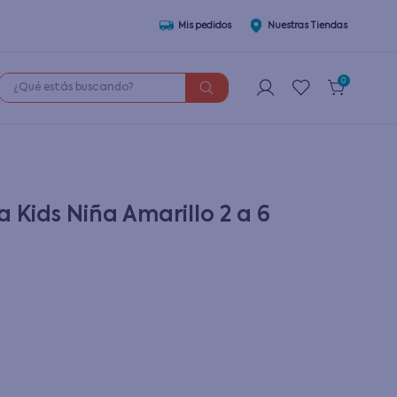
Mis pedidos
Nuestras Tiendas
¿Qué estás buscando?
0
 Kids Niña Amarillo 2 a 6