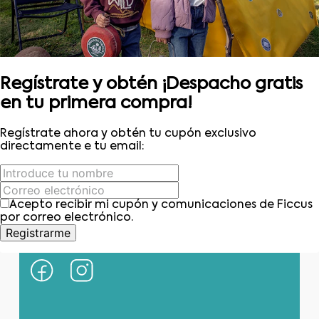
Regístrate y obtén ¡Despacho gratis
en tu primera compra!
Contáctanos
Regístrate ahora y obtén tu cupón exclusivo
directamente e tu email:
(22) 6178818 - Compras Internet
Horario contacto: Lunes a Viernes de 9:00 a
19:00 hrs
Acepto recibir mi cupón y comunicaciones de Ficcus
por correo electrónico.
Condell Norte 0400, Quilpué, Región de
Registrarme
Valparaíso