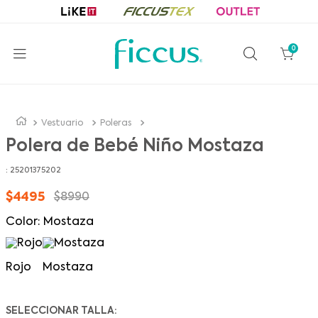
0
Vestuario
Poleras
Polera de Bebé Niño Mostaza
:
25201375202
$
4495
$
8990
Color
:
Mostaza
Rojo
Mostaza