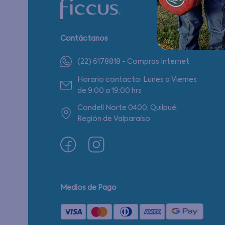
Contáctanos
(22) 6178818 - Compras Internet
Horario contacto: Lunes a Viernes
de 9:00 a 19:00 hrs
Condell Norte 0400, Quilpué,
Región de Valparaíso
Medios de Pago