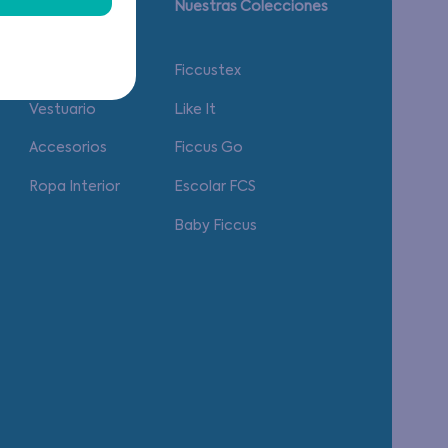
Guía de tallas.
Nuestras Colecciones
Calzado
Ficcustex
Vestuario
Like It
Accesorios
Ficcus Go
Ropa Interior
Escolar FCS
Baby Ficcus