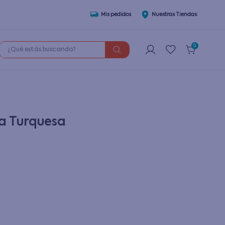
Mis pedidos
Nuestras Tiendas
¿Qué estás buscando?
0
a Turquesa