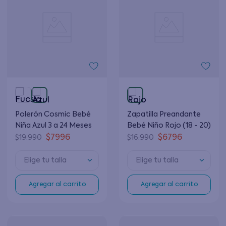
Polerón Cosmic Bebé
Zapatilla Preandante
Niña Azul 3 a 24 Meses
Bebé Niño Rojo (18 - 20)
$
7996
$
6796
$
19
.
990
$
16
.
990
Elige tu talla
Elige tu talla
Agregar al carrito
Agregar al carrito