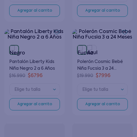
Agregar al carrito
Agregar al carrito
Pantalón Liberty Kids
Polerón Cosmic Bebé
Niña Negro 2 a 6 Años
Niña Fucsia 3 a 24
Meses
$
6796
$
7996
$
16
.
990
$
19
.
990
Elige tu talla
Elige tu talla
Agregar al carrito
Agregar al carrito