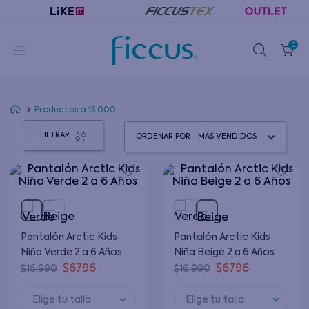
0
Productos a 15.000
FILTRAR
ORDENAR POR
MÁS VENDIDOS
Pantalón Arctic Kids
Pantalón Arctic Kids
Niña Verde 2 a 6 Años
Niña Beige 2 a 6 Años
$
6796
$
6796
$
16
.
990
$
16
.
990
Elige tu talla
Elige tu talla