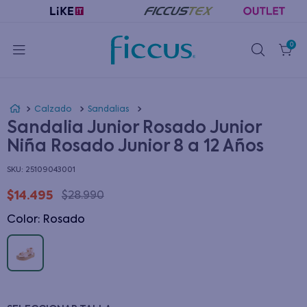
0
Calzado
Sandalias
Sandalia Junior Rosado Junior
Niña Rosado Junior 8 a 12 Años
:
25109043001
$
14
.
495
$
28
.
990
Color
:
rosado