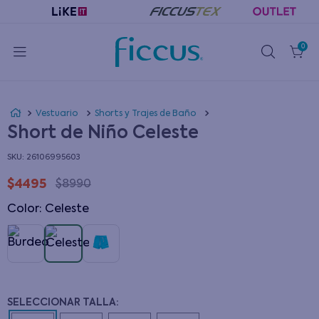
0
Vestuario
Shorts y Trajes de Baño
Short de Niño Celeste
:
26106995603
$
4495
$
8990
Color
:
celeste