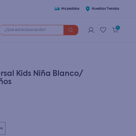
Mis pedidos
Nuestras Tiendas
¿Qué estás buscando?
0
rsal Kids Niña Blanco/
ños