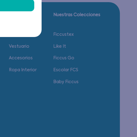
Guía de tallas.
Nuestras Colecciones
Calzado
Ficcustex
Vestuario
Like It
Accesorios
Ficcus Go
Ropa Interior
Escolar FCS
Baby Ficcus