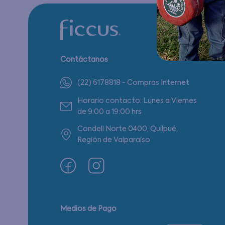
Contáctanos
(22) 6178818 - Compras Internet
Horario contacto: Lunes a Viernes
de 9:00 a 19:00 hrs
Condell Norte 0400, Quilpué,
Región de Valparaíso
Medios de Pago