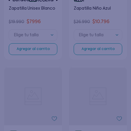
Zapatilla Unisex Blanco
Zapatilla Niño Azul
$
7996
$
10
.
796
$
19
.
990
$
26
.
990
Elige tu talla
Elige tu talla
Agregar al carrito
Agregar al carrito