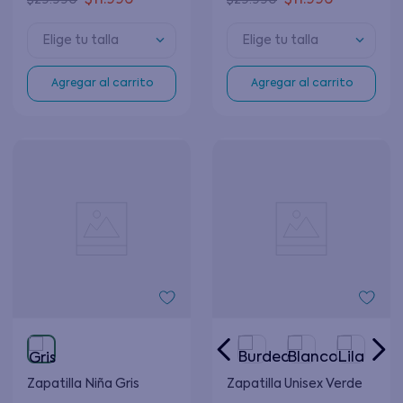
$
11
.
996
$
11
.
996
$
29
.
990
$
29
.
990
Elige tu talla
Elige tu talla
Agregar al carrito
Agregar al carrito
Zapatilla Niña Gris
Zapatilla Unisex Verde