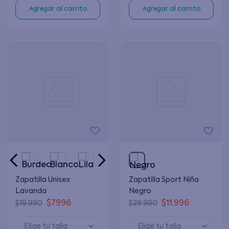
Agregar al carrito
Agregar al carrito
Zapatilla Unisex
Zapatilla Sport Niña
Lavanda
Negro
$
7996
$
11
.
996
$
19
.
990
$
29
.
990
Elige tu talla
Elige tu talla