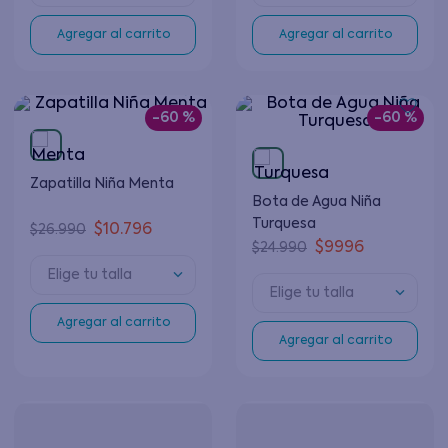
Agregar al carrito
Agregar al carrito
-
60 %
-
60 %
Zapatilla Niña Menta
Bota de Agua Niña
Turquesa
$
10
.
796
$
26
.
990
$
9996
$
24
.
990
Elige tu talla
Elige tu talla
Agregar al carrito
Agregar al carrito