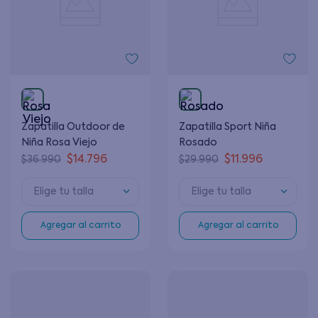
Zapatilla Outdoor de
Zapatilla Sport Niña
Niña Rosa Viejo
Rosado
$
14
.
796
$
11
.
996
$
36
.
990
$
29
.
990
Elige tu talla
Elige tu talla
Agregar al carrito
Agregar al carrito