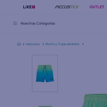
Nuestras Categorías
Vestuario
Shorts y Trajes de Baño