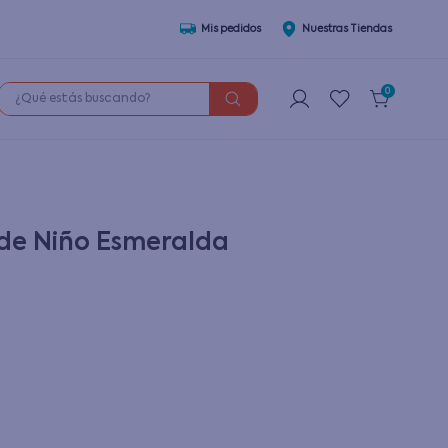
Mis pedidos
Nuestras Tiendas
¿Qué estás buscando?
0
 de Niño Esmeralda