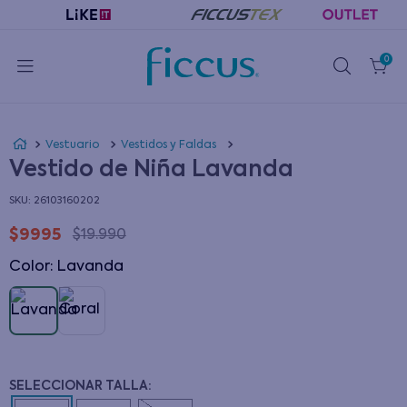
0
Vestuario
Vestidos y Faldas
Vestido de Niña Lavanda
:
26103160202
$
9995
$
19
.
990
Color
:
lavanda