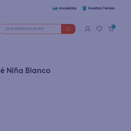
Mis pedidos
Nuestras Tiendas
¿Qué estás buscando?
0
bé Niña Blanco