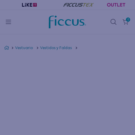
0
Vestuario
Vestidos y Faldas