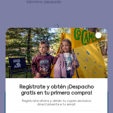
término deseado
0
PRODUCTOS
Regístrate y obtén ¡Despacho
gratis en tu primera compra!
Regístrate ahora y obtén tu cupón exclusivo
directamente e tu email: