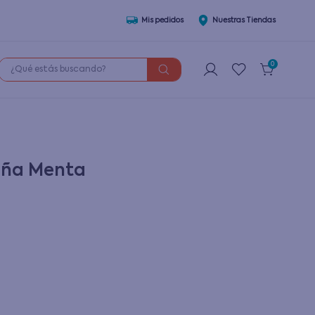
Mis pedidos
Nuestras Tiendas
¿Qué estás buscando?
0
Niña Menta