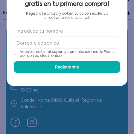
gratis en tu primera compra!
Recomendaciones de cuidado
Regístrate ahora y obtén tu cupón exclusivo
directamente e tu email:
Acepto recibir mi cupón y comunicaciones de Ficcus
por correo electrónico.
Contáctanos
Registrarme
(22) 6178818 - Compras Internet
Horario contacto: Lunes a Viernes de 9:00 a
19:00 hrs
Condell Norte 0400, Quilpué, Región de
Valparaíso