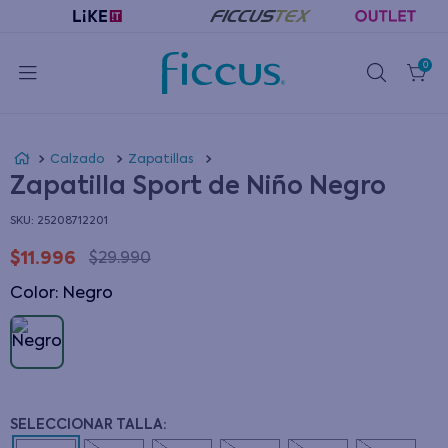
0
Calzado
Zapatillas
Zapatilla Sport de Niño Negro
:
25208712201
$
11
.
996
$
29
.
990
Color
:
negro