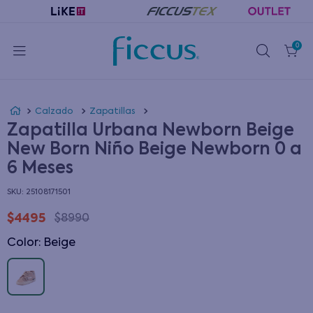
0
Calzado
Zapatillas
Zapatilla Urbana Newborn Beige
New Born Niño Beige Newborn 0 a
6 Meses
:
25108171501
$
4495
$
8990
Color
:
beige