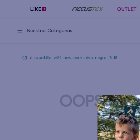
Nuestras Categorías
zapatilla-w24-new-born-nino-negro-15-18
OOPS!