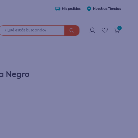
Mis pedidos
Nuestras Tiendas
¿Qué estás buscando?
0
a Negro