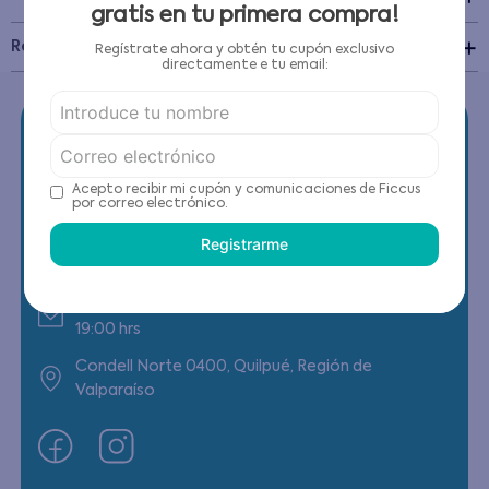
gratis en tu primera compra!
Recomendaciones de cuidado
Regístrate ahora y obtén tu cupón exclusivo
directamente e tu email:
Acepto recibir mi cupón y comunicaciones de Ficcus
por correo electrónico.
Contáctanos
Registrarme
(22) 6178818 - Compras Internet
Horario contacto: Lunes a Viernes de 9:00 a
19:00 hrs
Condell Norte 0400, Quilpué, Región de
Valparaíso