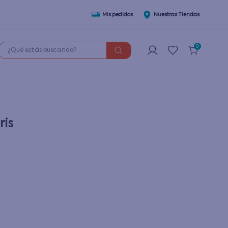
Mis pedidos
Nuestras Tiendas
¿Qué estás buscando?
0
ris