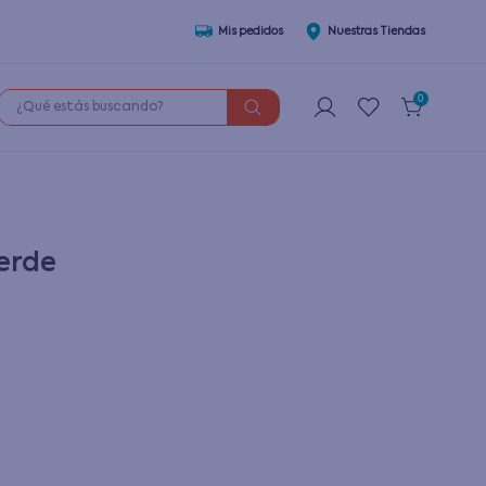
Mis pedidos
Nuestras Tiendas
¿Qué estás buscando?
0
erde