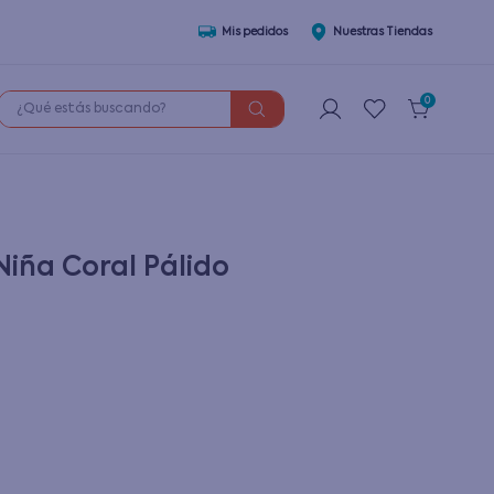
Mis pedidos
Nuestras Tiendas
¿Qué estás buscando?
0
iña Coral Pálido