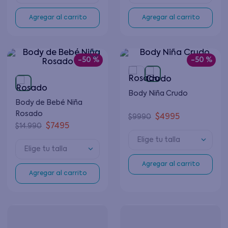
Agregar al carrito
Agregar al carrito
-
50 %
-
50 %
Body Niña Crudo
Body de Bebé Niña
Rosado
$
4995
$
9990
$
7495
$
14
.
990
Elige tu talla
Elige tu talla
Agregar al carrito
Agregar al carrito