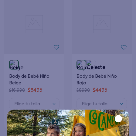
Body de Bebé Niño
Body de Bebé Niño
Beige
Rojo
$
8495
$
4495
$
16
.
990
$
8990
Elige tu talla
Elige tu talla
Agregar al carrito
Agregar al carrito