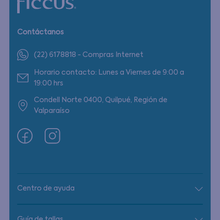
Contáctanos
(22) 6178818 - Compras Internet
Horario contacto: Lunes a Viernes de 9:00 a
19:00 hrs
Condell Norte 0400, Quilpué, Región de
Valparaíso
Centro de ayuda
Guía de tallas