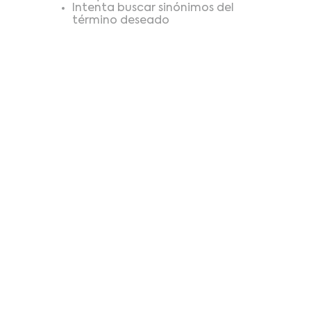
búsqueda
Intenta buscar sinónimos del
término deseado