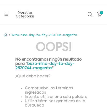
0
buzo-nina-day-to-day-2620744-magenta
OOPS!
No encontramos ningún resultado
para "
buzo-nina-day-to-day-
2620744-magenta
"
¿Qué debo hacer?
Comprueba los términos
ingresados
Intenta utilizar una sola palabra
Utiliza términos genéricos en la