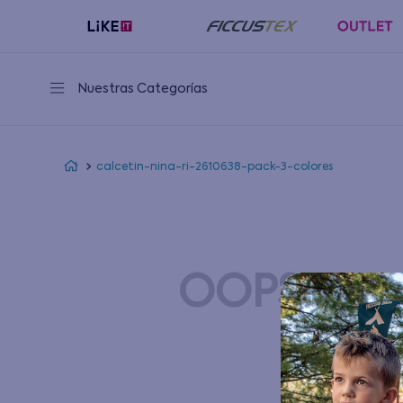
Nuestras Categorías
calcetin-nina-ri-2610638-pack-3-colores
OOPS!