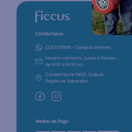
Contáctanos
(22) 6178818 - Compras Internet
Horario contacto: Lunes a Viernes
de 9:00 a 19:00 hrs
Condell Norte 0400, Quilpué,
Región de Valparaíso
Medios de Pago