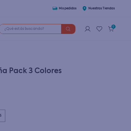
Mis pedidos
Nuestras Tiendas
¿Qué estás buscando?
0
ña Pack 3 Colores
5