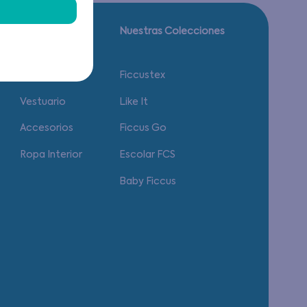
Guía de tallas.
Nuestras Colecciones
Calzado
Ficcustex
Vestuario
Like It
Accesorios
Ficcus Go
Ropa Interior
Escolar FCS
Baby Ficcus