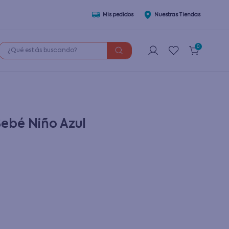
Mis pedidos
Nuestras Tiendas
¿Qué estás buscando?
0
ebé Niño Azul