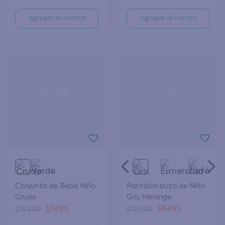
Agregar al carrito
Agregar al carrito
Conjunto de Bebé Niño
Pantalón buzo de Niño
Crudo
Gris Melange
$
7495
$
6495
$
14
.
990
$
12
.
990