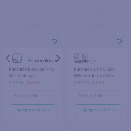
Pantalón buzo de Niño
Pantalón Arctic Kids
Gris Melange
Niña Verde 2 a 6 Años
$
6495
$
6796
$
12
.
990
$
16
.
990
Elige tu talla
Elige tu talla
Agregar al carrito
Agregar al carrito