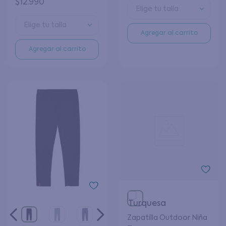
$
12
.
990
Elige tu talla
Elige tu talla
Agregar al carrito
Agregar al carrito
Zapatilla Outdoor Niña