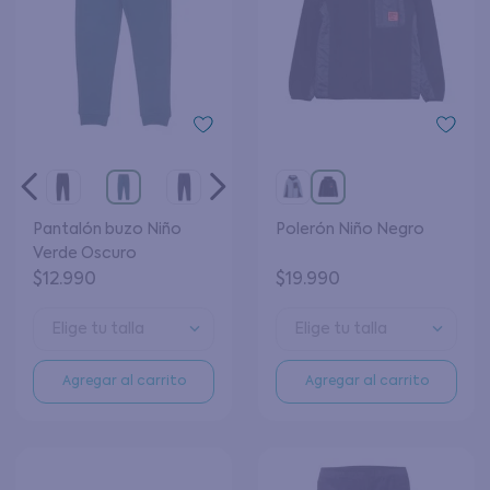
Pantalón buzo Niño
Polerón Niño Negro
Verde Oscuro
$
12
.
990
$
19
.
990
Elige tu talla
Elige tu talla
Agregar al carrito
Agregar al carrito